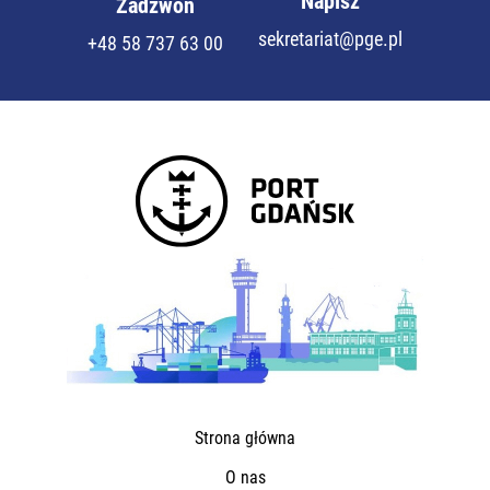
Napisz
Zadzwoń
sekretariat@pge.pl
+48 58 737 63 00
Strona główna
O nas