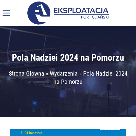
Przeskocz
do
treści
Pola Nadziei 2024 na Pomorzu
Strona Główna
»
Wydarzenia
»
Pola Nadziei 2024
na Pomorzu