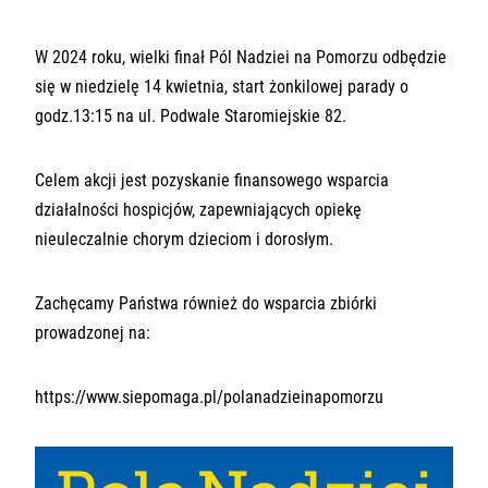
W 2024 roku, wielki finał Pól Nadziei na Pomorzu odbędzie
się w niedzielę 14 kwietnia, start żonkilowej parady o
godz.13:15 na ul. Podwale Staromiejskie 82.
Celem akcji jest pozyskanie finansowego wsparcia
działalności hospicjów, zapewniających opiekę
nieuleczalnie chorym dzieciom i dorosłym.
Zachęcamy Państwa również do wsparcia zbiórki
prowadzonej na:
https://www.siepomaga.pl/polanadzieinapomorzu