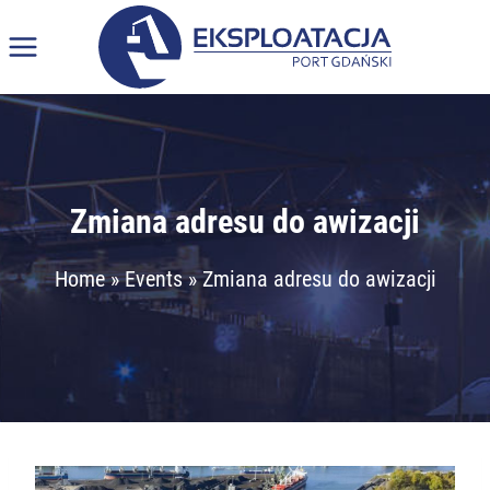
Skip
to
content
Zmiana adresu do awizacji
Home
»
Events
»
Zmiana adresu do awizacji