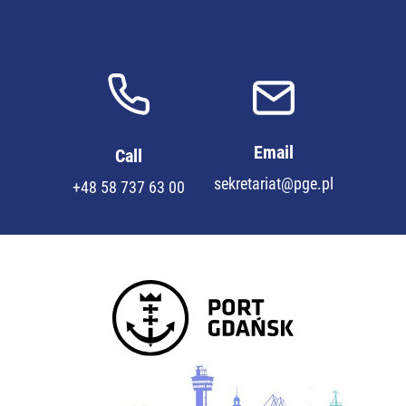
Email
Call
sekretariat@pge.pl
+48 58 737 63 00