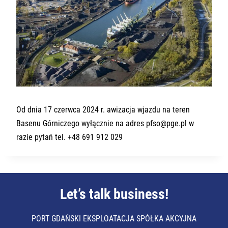
Od dnia 17 czerwca 2024 r. awizacja wjazdu na teren
Basenu Górniczego wyłącznie na adres
pfso@pge.pl
w
razie pytań tel. +48 691 912 029
Let’s talk business!
PORT GDAŃSKI EKSPLOATACJA SPÓŁKA AKCYJNA