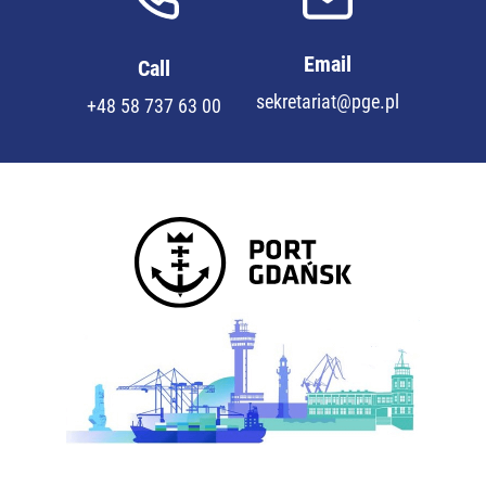
Email
Call
sekretariat@pge.pl
+48 58 737 63 00