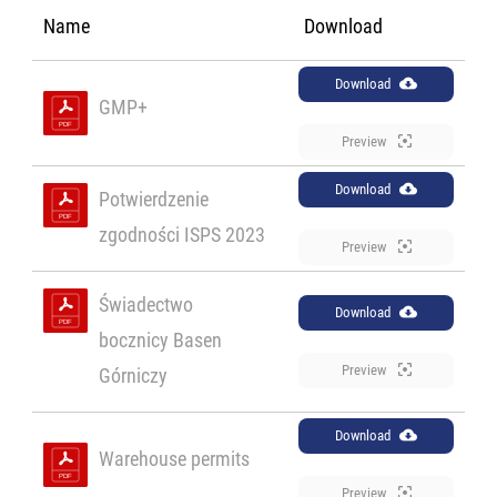
Name
Download
Download
GMP+
Preview
Download
Potwierdzenie
zgodności ISPS 2023
Preview
Świadectwo
Download
bocznicy Basen
Preview
Górniczy
Download
Warehouse permits
Preview