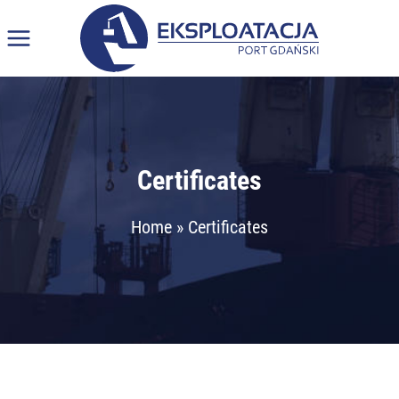
Skip
to
content
Certificates
Home
»
Certificates