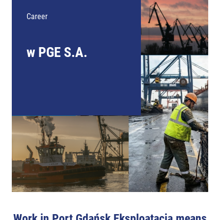
Career
w PGE S.A.
Work in Port Gdańsk Eksploatacja means