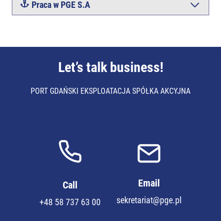
Praca w PGE
S.A
Let’s talk business!
PORT GDAŃSKI EKSPLOATACJA SPÓŁKA AKCYJNA
Email
Call
sekretariat@pge.pl
+48 58 737 63 00